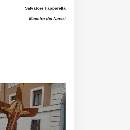
Salvatore Papparella
Maestro dei Novizi