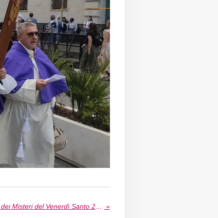
Iscrizioni per la Processione dei Misteri del Venerdì Santo 2026 a Rossano
»