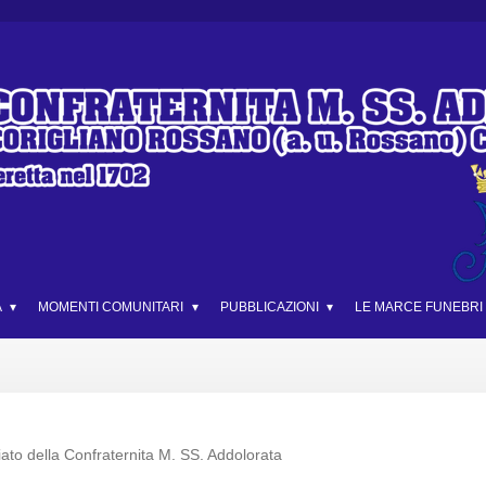
A
MOMENTI COMUNITARI
PUBBLICAZIONI
LE MARCE FUNEBRI
ziato della Confraternita M. SS. Addolorata