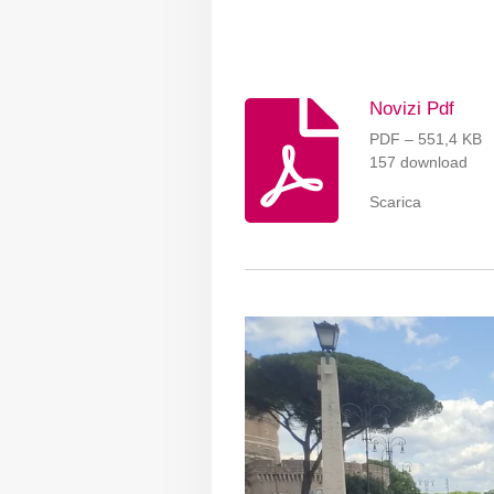
Novizi Pdf
PDF – 551,4 KB
157 download
Scarica