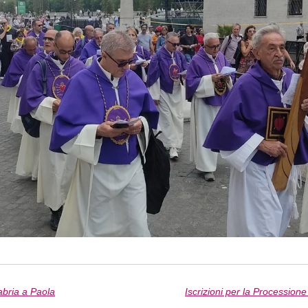
labria a Paola