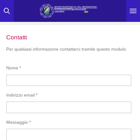
Vai
al
contenuto
principale
Contatti
Per qualsiasi informazione contattarci tramite questo modulo.
Nome *
Indirizzo email *
Messaggio *