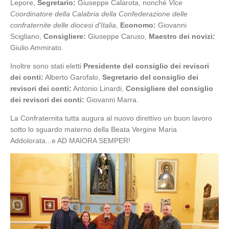
Lepore,
Segretario:
Giuseppe Calarota, nonché
Vice
Coordinatore della Calabria della Confederazione delle
confraternite delle diocesi d'Italia
,
Economo:
Giovanni
Scigliano,
Consigliere:
Giuseppe Caruso,
Maestro dei novizi:
Giulio Ammirato.
Inoltre sono stati eletti
Presidente del consiglio dei revisori
dei conti:
Alberto Garofalo,
Segretario del consiglio dei
revisori dei conti:
Antonio Linardi,
Consigliere del consiglio
dei revisori dei conti:
Giovanni Marra.
La Confraternita tutta augura al nuovo direttivo un buon lavoro
sotto lo sguardo materno della Beata Vergine Maria
Addolorata...e AD MAIORA SEMPER!