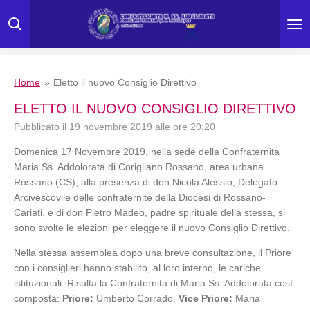
Vai
al
contenuto
principale
Home
»
Eletto il nuovo Consiglio Direttivo
ELETTO IL NUOVO CONSIGLIO DIRETTIVO
Pubblicato il 19 novembre 2019 alle ore 20:20
Domenica 17 Novembre 2019, nella sede della Confraternita
Maria Ss. Addolorata di Corigliano Rossano, area urbana
Rossano (CS), alla presenza di don Nicola Alessio, Delegato
Arcivescovile delle confraternite della Diocesi di Rossano-
Cariati, e di don Pietro Madeo, padre spirituale della stessa, si
sono svolte le elezioni per eleggere il nuovo Consiglio Direttivo.
Nella stessa assemblea dopo una breve consultazione, il Priore
con i consiglieri hanno stabilito, al loro interno, le cariche
istituzionali. Risulta la Confraternita di Maria Ss. Addolorata così
composta:
Priore:
Umberto Corrado,
Vice Priore:
Maria