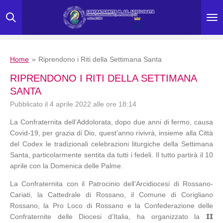
Vai
al
contenuto
principale
Home
»
Riprendono i Riti della Settimana Santa
RIPRENDONO I RITI DELLA SETTIMANA
SANTA
Pubblicato il 4 aprile 2022 alle ore 18:14
La Confraternita dell’Addolorata, dopo due anni di fermo, causa
Covid-19, per grazia di Dio, quest’anno rivivrà, insieme alla Città
del Codex le tradizionali celebrazioni liturgiche della Settimana
Santa, particolarmente sentita da tutti i fedeli. Il tutto partirà il 10
aprile con la Domenica delle Palme.
La Confraternita con il Patrocinio dell’Arcidiocesi di Rossano-
Cariati, la Cattedrale di Rossano, il Comune di Corigliano
Rossano, la Pro Loco di Rossano e la Confederazione delle
Confraternite delle Diocesi d’Italia, ha organizzato la 𝗜𝗜